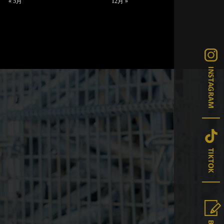
« 5月
12月 »