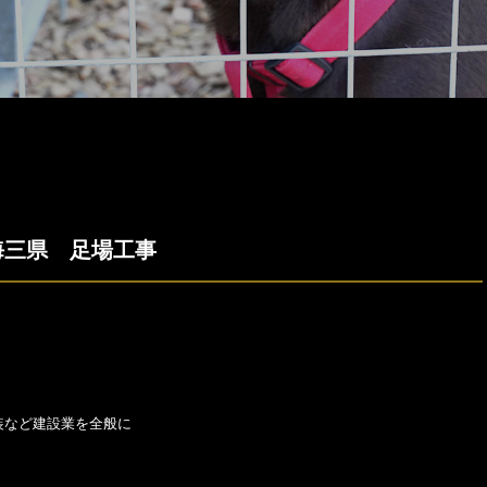
海三県 足場工事
装など建設業を全般に