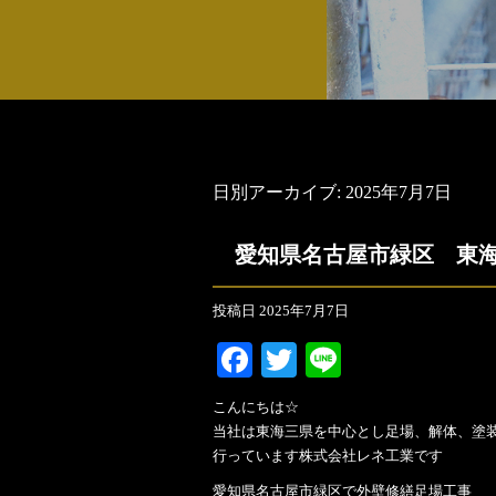
日別アーカイブ:
2025年7月7日
愛知県名古屋市緑区 東
投稿日
2025年7月7日
Facebook
Twitter
Line
こんにちは☆
当社は東海三県を中心とし足場、解体、塗
行っています株式会社レネ工業です
愛知県名古屋市緑区で外壁修繕足場工事