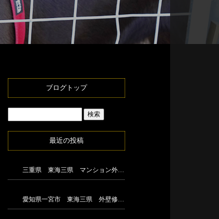
ブログトップ
最近の投稿
三重県 東海三県 マンション外壁修繕足場工事
愛知県一宮市 東海三県 外壁修繕足場