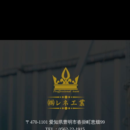
〒470-1101 愛知県豊明市沓掛町恵畑99
TEL：0562-22-1915