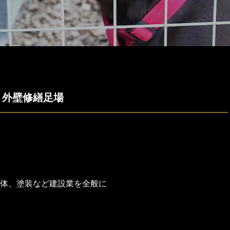
 外壁修繕足場
体、塗装など建設業を全般に