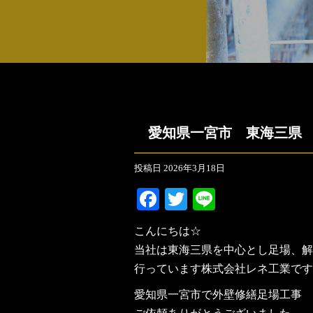
愛知県一宮市 東海三県
投稿日
2026年3月18日
Facebook
Twitter
Line
こんにちは☆
当社は東海三県を中心とし足場、解
行っています株式会社レネ工業です
愛知県一宮市で外壁修繕足場工事