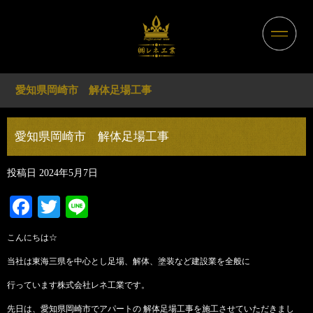
愛知県岡崎市 解体足場工事
愛知県岡崎市 解体足場工事
投稿日
2024年5月7日
Facebook
Twitter
Line
こんにちは☆
当社は東海三県を中心とし足場、解体、塗装など建設業を全般に
行っています株式会社レネ工業です。
先日は、愛知県岡崎市でアパートの 解体足場工事を施工させていただきまし