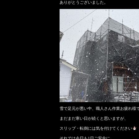
ありがとうございました。
雪で足元が悪い中、職人さん作業お疲れ様
まだまだ寒い日が続くと思いますが、
スリップ・転倒には気を付けてください
それでは今日も1日ご安全に