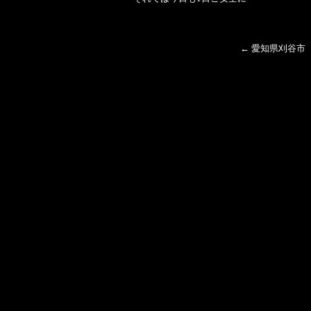
←
愛知県刈谷市