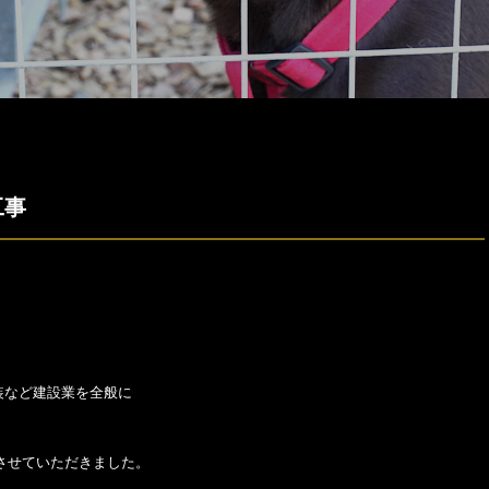
工事
装など建設業を全般に
させていただきました。