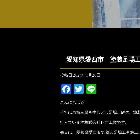
愛知県愛西市 塗装足場
投稿日
2024年1月26日
Facebook
Twitter
Line
こんにちは☆
当社は東海三県を中心とし足場、解体、塗
行っています株式会社レネ工業です。
先日は、愛知県愛西市で 塗装足場工事施工