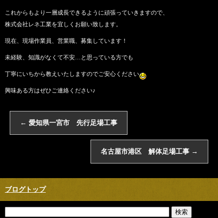
これからもより一層成長できるように頑張っていきますので、
株式会社レネ工業を宜しくお願い致します。
現在、現場作業員、営業職、募集しています！
未経験、知識がなくて不安…と思っている方でも
丁寧にいちから教えいたしますのでご安心ください
興味ある方はぜひご連絡ください♪
←
愛知県一宮市 先行足場工事
名古屋市港区 解体足場工事
→
ブログトップ