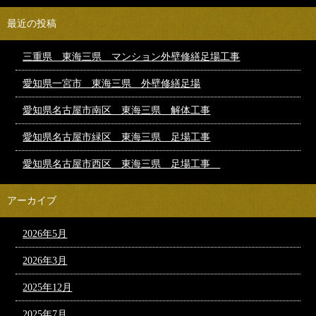
最近の投稿
三重県 東海三県 マンション外壁修繕足場工事
愛知県一宮市 東海三県 外壁修繕足場
愛知県名古屋市南区 東海三県 解体工事
愛知県名古屋市緑区 東海三県 足場工事
愛知県名古屋市西区 東海三県 足場工事
アーカイブ
2026年5月
2026年3月
2025年12月
2025年7月