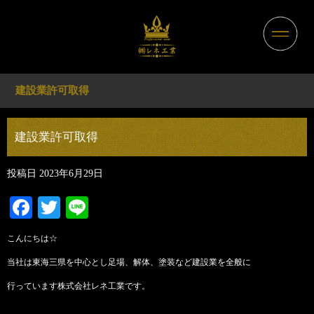
建設業許可取得
建設業許可取得
投稿日
2023年6月29日
Facebook
Twitter
Line
こんにちは☆
当社は東海三県を中心とし足場、解体、塗装など建設業を全般に
行っています株式会社レネ工業です。